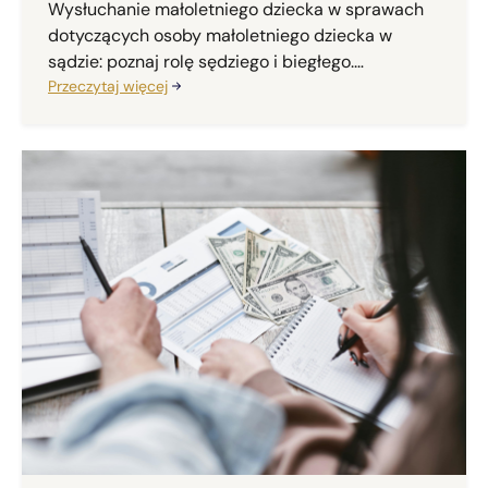
Wysłuchanie małoletniego dziecka w sprawach
dotyczących osoby małoletniego dziecka w
sądzie: poznaj rolę sędziego i biegłego.
Praktyczne porady.
Przeczytaj więcej