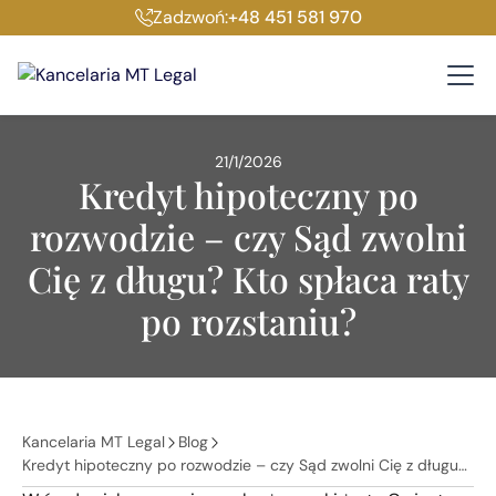
Zadzwoń:
+48 451 581 970
21/1/2026
Kredyt hipoteczny po
rozwodzie – czy Sąd zwolni
Cię z długu? Kto spłaca raty
po rozstaniu?
Kancelaria MT Legal
Blog
Kredyt hipoteczny po rozwodzie – czy Sąd zwolni Cię z długu?
Kto spłaca raty po rozstaniu?