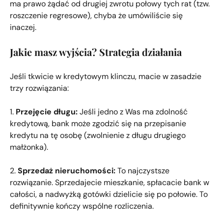
ma prawo żądać od drugiej zwrotu połowy tych rat (tzw.
roszczenie regresowe), chyba że umówiliście się
inaczej.
Jakie masz wyjścia? Strategia działania
Jeśli tkwicie w kredytowym klinczu, macie w zasadzie
trzy rozwiązania:
1.
Przejęcie długu:
Jeśli jedno z Was ma zdolność
kredytową, bank może zgodzić się na przepisanie
kredytu na tę osobę (zwolnienie z długu drugiego
małżonka).
2.
Sprzedaż nieruchomości:
To najczystsze
rozwiązanie. Sprzedajecie mieszkanie, spłacacie bank w
całości, a nadwyżką gotówki dzielicie się po połowie. To
definitywnie kończy wspólne rozliczenia.