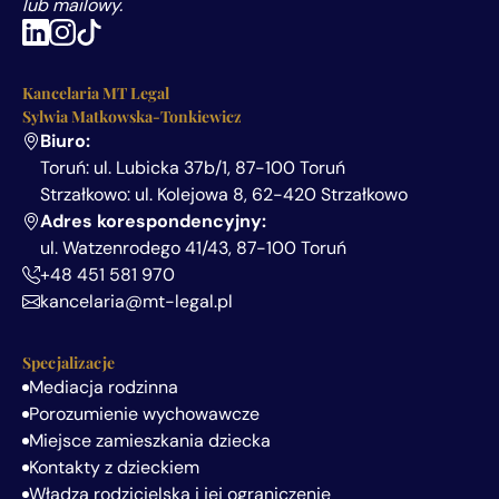
lub mailowy.
Kancelaria MT Legal
Sylwia Matkowska-Tonkiewicz
Biuro:
Toruń: ul. Lubicka 37b/1, 87-100 Toruń
Strzałkowo: ul. Kolejowa 8, 62-420 Strzałkowo
Adres korespondencyjny:
ul. Watzenrodego 41/43, 87-100 Toruń
+48 451 581 970
kancelaria@mt-legal.pl
Specjalizacje
Mediacja rodzinna
Porozumienie wychowawcze
Miejsce zamieszkania dziecka
Kontakty z dzieckiem
Władza rodzicielska i jej ograniczenie