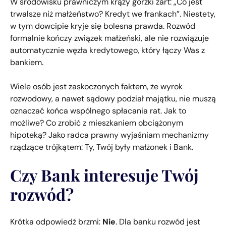
W środowisku prawniczym krąży gorzki żart: „Co jest
trwalsze niż małżeństwo? Kredyt we frankach”. Niestety,
w tym dowcipie kryje się bolesna prawda. Rozwód
formalnie kończy związek małżeński, ale nie rozwiązuje
automatycznie węzła kredytowego, który łączy Was z
bankiem.
Wiele osób jest zaskoczonych faktem, że wyrok
rozwodowy, a nawet sądowy podział majątku, nie muszą
oznaczać końca wspólnego spłacania rat. Jak to
możliwe? Co zrobić z mieszkaniem obciążonym
hipoteką? Jako radca prawny wyjaśniam mechanizmy
rządzące trójkątem: Ty, Twój były małżonek i Bank.
Czy Bank interesuje Twój
rozwód?
Krótka odpowiedź brzmi:
Nie
. Dla banku rozwód jest