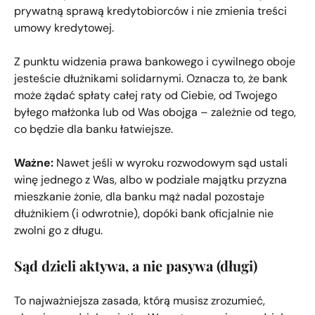
prywatną sprawą kredytobiorców i nie zmienia treści
umowy kredytowej.
Z punktu widzenia prawa bankowego i cywilnego oboje
jesteście dłużnikami solidarnymi. Oznacza to, że bank
może żądać spłaty całej raty od Ciebie, od Twojego
byłego małżonka lub od Was obojga – zależnie od tego,
co będzie dla banku łatwiejsze.
Ważne:
Nawet jeśli w wyroku rozwodowym sąd ustali
winę jednego z Was, albo w podziale majątku przyzna
mieszkanie żonie, dla banku mąż nadal pozostaje
dłużnikiem (i odwrotnie), dopóki bank oficjalnie nie
zwolni go z długu.
Sąd dzieli aktywa, a nie pasywa (długi)
To najważniejsza zasada, którą musisz zrozumieć,