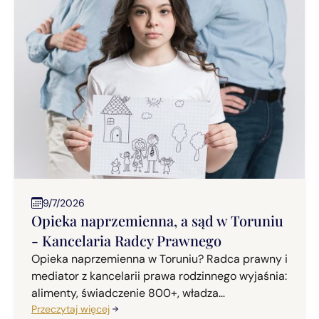
9/7/2026
Opieka naprzemienna, a sąd w Toruniu
- Kancelaria Radcy Prawnego
Opieka naprzemienna w Toruniu? Radca prawny i
mediator z kancelarii prawa rodzinnego wyjaśnia:
alimenty, świadczenie 800+, władza
rodzicielska?
Przeczytaj więcej