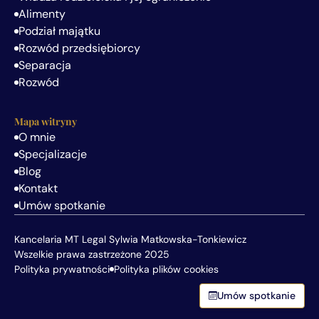
Alimenty
Podział majątku
Rozwód przedsiębiorcy
Separacja
Rozwód
Mapa witryny
O mnie
Specjalizacje
Blog
Kontakt
Umów spotkanie
Kancelaria MT Legal Sylwia Matkowska-Tonkiewicz
Wszelkie prawa zastrzeżone
2025
Polityka prywatności
Polityka plików cookies
Umów spotkanie