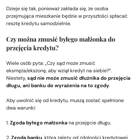
Dzieje się tak, ponieważ zakłada się, że osoba
przejmująca mieszkanie będzie w przyszłości spłacać
resztę kredytu samodzielnie.
Czy można zmusić byłego małżonka do
przejęcia kredytu?
Wiele osób pyta: „Czy sąd może zmusić
eksmęża/eksżonę, aby wziął kredyt na siebie?”.
Niestety,
sąd nie może zmusić dłużnika do przejęcia
długu, ani banku do wyrażenia na to zgody
.
Aby uwolnić się od kredytu, muszą zostać spełnione
dwa warunki:
1.
Zgoda byłego małżonka
na przejęcie długu.
2.
Zgoda banku
, która zależy od zdolności kredytowej