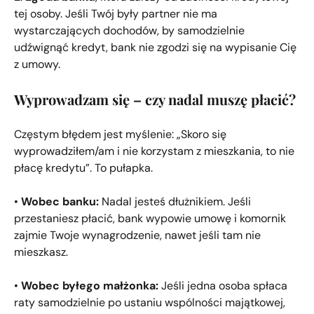
tej osoby. Jeśli Twój były partner nie ma
wystarczających dochodów, by samodzielnie
udźwignąć kredyt, bank nie zgodzi się na wypisanie Cię
z umowy.
Wyprowadzam się – czy nadal muszę płacić?
Częstym błędem jest myślenie: „Skoro się
wyprowadziłem/am i nie korzystam z mieszkania, to nie
płacę kredytu”. To pułapka.
•
Wobec banku:
Nadal jesteś dłużnikiem. Jeśli
przestaniesz płacić, bank wypowie umowę i komornik
zajmie Twoje wynagrodzenie, nawet jeśli tam nie
mieszkasz.
•
Wobec byłego małżonka:
Jeśli jedna osoba spłaca
raty samodzielnie po ustaniu wspólności majątkowej,