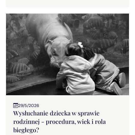
29/5/2026
Wysłuchanie dziecka w sprawie
rodzinnej - procedura, wiek i rola
biegłego?