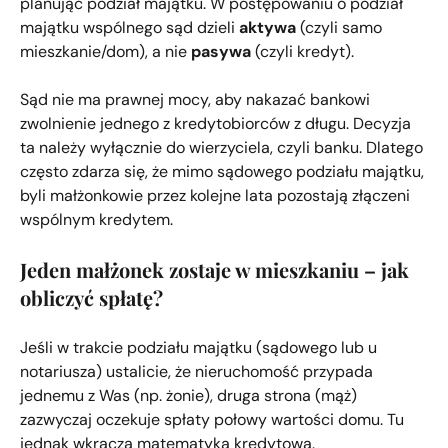
planując podział majątku. W postępowaniu o podział
majątku wspólnego sąd dzieli
aktywa
(czyli samo
mieszkanie/dom), a nie
pasywa
(czyli kredyt).
Sąd nie ma prawnej mocy, aby nakazać bankowi
zwolnienie jednego z kredytobiorców z długu. Decyzja
ta należy wyłącznie do wierzyciela, czyli banku. Dlatego
często zdarza się, że mimo sądowego podziału majątku,
byli małżonkowie przez kolejne lata pozostają złączeni
wspólnym kredytem.
Jeden małżonek zostaje w mieszkaniu – jak
obliczyć spłatę?
Jeśli w trakcie podziału majątku (sądowego lub u
notariusza) ustalicie, że nieruchomość przypada
jednemu z Was (np. żonie), druga strona (mąż)
zazwyczaj oczekuje spłaty połowy wartości domu. Tu
jednak wkracza matematyka kredytowa.