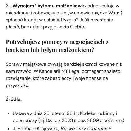
3.
„Wynajem” byłemu małżonkowi:
Jedno zostaje w
mieszkaniu i zobowiązuje się (w umowie między Wami)
spłacać kredyt w całości. Ryzyko? Jeśli przestanie
płacić, bank i tak przyjdzie do Ciebie.
Potrzebujesz pomocy w negocjacjach z
bankiem lub byłym małżonkiem?
Sprawy majątkowe bywają bardziej skomplikowane niż
sam rozwód. W Kancelarii MT Legal pomagam znaleźć
rozwiązanie, które zabezpieczy Twoje finanse na
przyszłość.
Źródła:
Ustawa z dnia 25 lutego 1964 r. Kodeks rodzinny i
opiekuńczy (t.j. Dz. U. z 2023 r. poz. 2809 z późn. zm.)
J. Hetman-Krajewska,
Rozwód czy separacja?