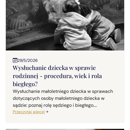
29/5/2026
Wysłuchanie dziecka w sprawie
rodzinnej - procedura, wiek i rola
biegłego?
Wysłuchanie małoletniego dziecka w sprawach
dotyczących osoby małoletniego dziecka w
sądzie: poznaj rolę sędziego i biegłego.
Praktyczne porady.
Przeczytaj więcej