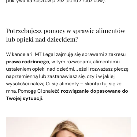
pokrywania kosztów przez jedno z rodziców).
Potrzebujesz pomocy w sprawie alimentów
lub opieki nad dzieckiem?
W kancelarii MT Legal zajmuję się sprawami z zakresu
prawa rodzinnego
, w tym rozwodami, alimentami i
ustaleniem opieki nad dziećmi. Jeżeli rozważasz pieczę
naprzemienną lub zastanawiasz się, czy i w jakiej
wysokości należą Ci się alimenty – skontaktuj się ze
mna. Pomogę Ci znaleźć
rozwiązanie dopasowane do
Twojej sytuacji
.