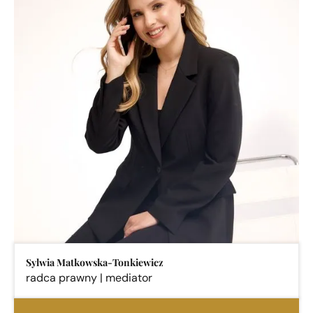
Sylwia Matkowska-Tonkiewicz
radca prawny | mediator