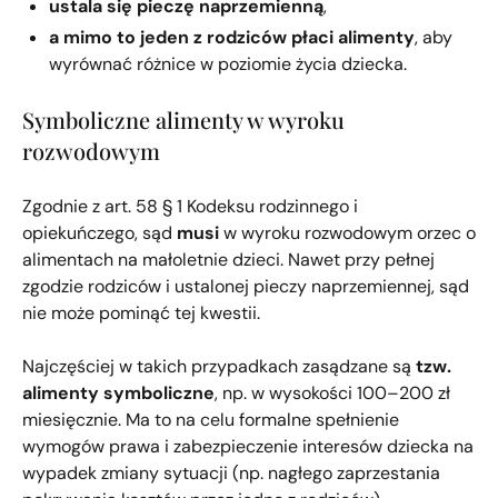
ustala się pieczę naprzemienną
,
a mimo to jeden z rodziców płaci alimenty
, aby
wyrównać różnice w poziomie życia dziecka.
Symboliczne alimenty w wyroku
rozwodowym
Zgodnie z art. 58 § 1 Kodeksu rodzinnego i
opiekuńczego, sąd
musi
w wyroku rozwodowym orzec o
alimentach na małoletnie dzieci. Nawet przy pełnej
zgodzie rodziców i ustalonej pieczy naprzemiennej, sąd
nie może pominąć tej kwestii.
Najczęściej w takich przypadkach zasądzane są
tzw.
alimenty symboliczne
, np. w wysokości 100–200 zł
miesięcznie. Ma to na celu formalne spełnienie
wymogów prawa i zabezpieczenie interesów dziecka na
wypadek zmiany sytuacji (np. nagłego zaprzestania