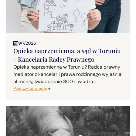
9/7/2026
Opieka naprzemienna, a sąd w Toruniu
- Kancelaria Radcy Prawnego
Opieka naprzemienna w Toruniu? Radca prawny i
mediator z kancelarii prawa rodzinnego wyjaśnia:
alimenty, świadczenie 800+, władza
rodzicielska?
Przeczytaj więcej