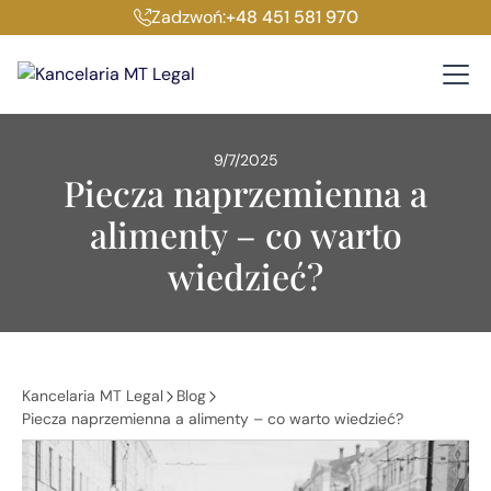
Zadzwoń:
+48 451 581 970
9/7/2025
Piecza naprzemienna a
alimenty – co warto
wiedzieć?
Kancelaria MT Legal
Blog
Piecza naprzemienna a alimenty – co warto wiedzieć?