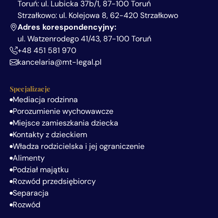
Toruń: ul. Lubicka 37b/1, 87-100 Toruń
Strzałkowo: ul. Kolejowa 8, 62-420 Strzałkowo
Adres korespondencyjny:
ul. Watzenrodego 41/43, 87-100 Toruń
+48 451 581 970
kancelaria@mt-legal.pl
Specjalizacje
Mediacja rodzinna
Porozumienie wychowawcze
Miejsce zamieszkania dziecka
Kontakty z dzieckiem
Władza rodzicielska i jej ograniczenie
Alimenty
Podział majątku
Rozwód przedsiębiorcy
Separacja
Rozwód