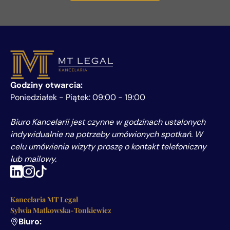
Godziny otwarcia:
Poniedziałek - Piątek: 09:00 - 19:00
Biuro Kancelarii jest czynne w godzinach ustalonych
indywidualnie na potrzeby umówionych spotkań. W
celu umówienia wizyty proszę o kontakt telefoniczny
lub mailowy.
Kancelaria MT Legal
Sylwia Matkowska-Tonkiewicz
Biuro: