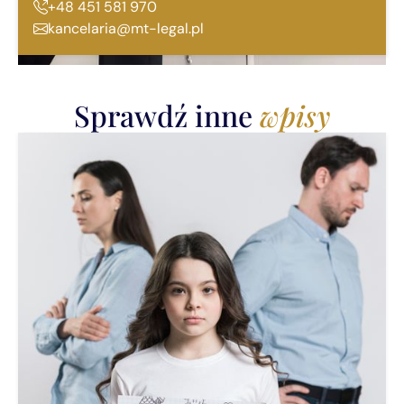
+48 451 581 970
kancelaria@mt-legal.pl
Sprawdź inne
wpisy