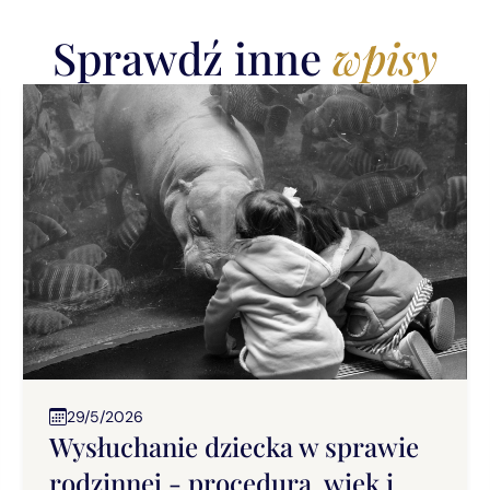
Sprawdź inne
wpisy
29/5/2026
Wysłuchanie dziecka w sprawie
rodzinnej - procedura, wiek i