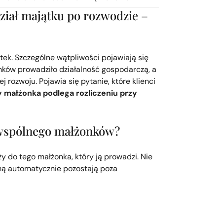
ział majątku po rozwodzie –
ek. Szczególne wątpliwości pojawiają się
nków prowadziło działalność gospodarczą, a
j rozwoju. Pojawia się pytanie, które klienci
 małżonka podlega rozliczeniu przy
 wspólnego małżonków?
 do tego małżonka, który ją prowadzi. Nie
irmą automatycznie pozostają poza