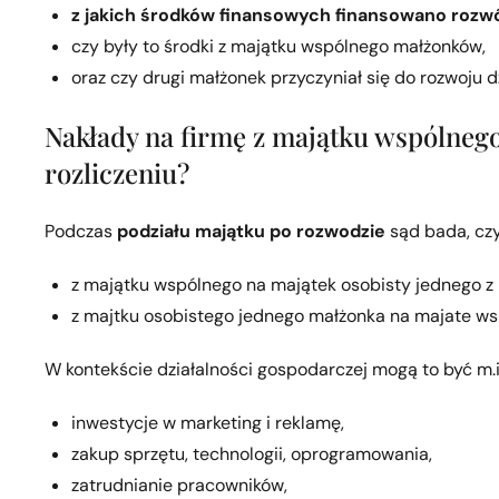
z jakich środków finansowych finansowano rozwó
czy były to środki z majątku wspólnego małżonków,
oraz czy drugi małżonek przyczyniał się do rozwoju d
Nakłady na firmę z majątku wspólnego
rozliczeniu?
Podczas
podziału majątku po rozwodzie
sąd bada, czy
z majątku wspólnego na majątek osobisty jednego z
z majtku osobistego jednego małżonka na majate ws
W kontekście działalności gospodarczej mogą to być m.i
inwestycje w marketing i reklamę,
zakup sprzętu, technologii, oprogramowania,
zatrudnianie pracowników,