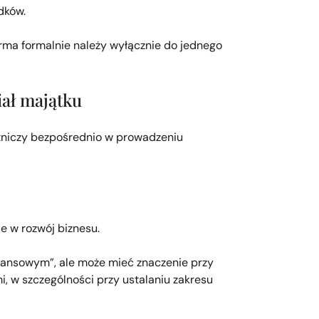
dków.
firma formalnie należy wyłącznie do jednego
iał majątku
tniczy bezpośrednio w prowadzeniu
 w rozwój biznesu.
nansowym”, ale może mieć znaczenie przy
i, w szczególności przy ustalaniu zakresu