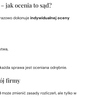
– jak ocenia to sąd?
orazowo dokonuje
indywidualnej oceny
stwa,
każda sprawa jest oceniana odrębnie.
ój firmy
)
może zmienić zasady rozliczeń, ale tylko w