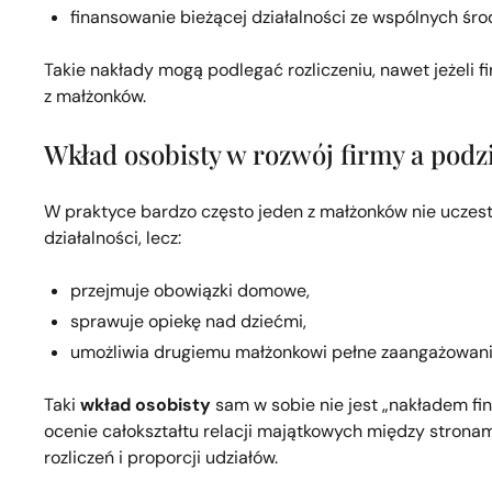
finansowanie bieżącej działalności ze wspólnych śro
Takie nakłady mogą podlegać rozliczeniu, nawet jeżeli 
z małżonków.
Wkład osobisty w rozwój firmy a podz
W praktyce bardzo często jeden z małżonków nie uczes
działalności, lecz:
przejmuje obowiązki domowe,
sprawuje opiekę nad dziećmi,
umożliwia drugiemu małżonkowi pełne zaangażowanie
Taki
wkład osobisty
sam w sobie nie jest „nakładem fi
ocenie całokształtu relacji majątkowych między stronam
rozliczeń i proporcji udziałów.