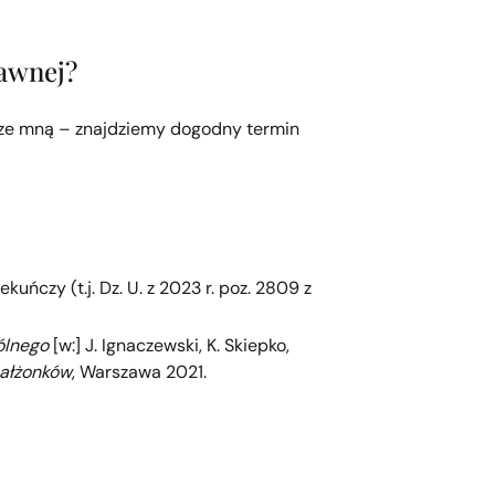
rawnej?
ę ze mną – znajdziemy dogodny termin
kuńczy (t.j. Dz. U. z 2023 r. poz. 2809 z
ólnego
[w:] J. Ignaczewski, K. Skiepko,
małżonków
, Warszawa 2021.