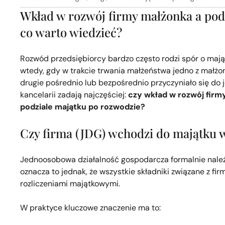
Wkład w rozwój firmy małżonka a pod
co warto wiedzieć?
Rozwód przedsiębiorcy bardzo często rodzi spór o mająt
wtedy, gdy w trakcie trwania małżeństwa jedno z małżo
drugie pośrednio lub bezpośrednio przyczyniało się do je
kancelarii zadają najczęściej:
czy wkład w rozwój firmy
podziale majątku po rozwodzie?
Czy firma (JDG) wchodzi do majątku
Jednoosobowa działalność gospodarcza formalnie należy
oznacza to jednak, że wszystkie składniki związane z f
rozliczeniami majątkowymi.
W praktyce kluczowe znaczenie ma to: