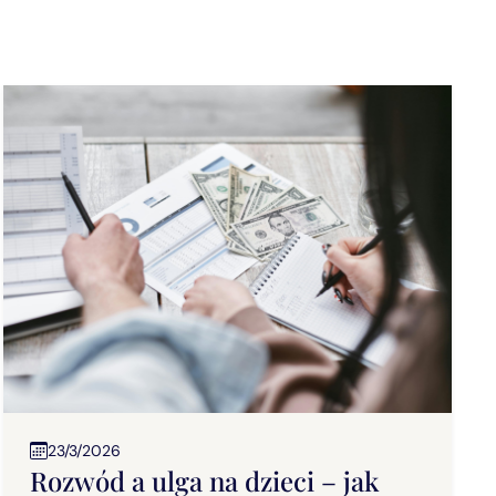
23/3/2026
Rozwód a ulga na dzieci – jak