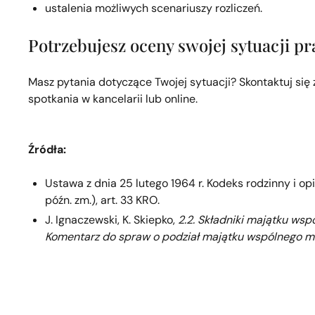
ustalenia możliwych scenariuszy rozliczeń.
Potrzebujesz oceny swojej sytuacji p
Masz pytania dotyczące Twojej sytuacji? Skontaktuj si
spotkania w kancelarii lub online.
Źródła:
Ustawa z dnia 25 lutego 1964 r. Kodeks rodzinny i opie
późn. zm.), art. 33 KRO.
J. Ignaczewski, K. Skiepko,
2.2. Składniki majątku wsp
Komentarz do spraw o podział majątku wspólnego 