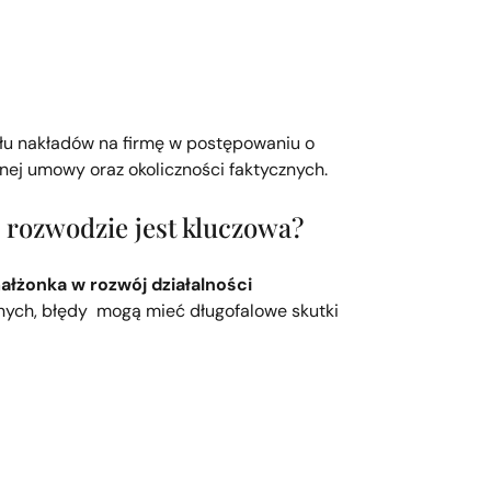
ułu nakładów na firmę w postępowaniu o
nej umowy oraz okoliczności faktycznych.
 rozwodzie jest kluczowa?
małżonka w rozwój działalności
nych, błędy mogą mieć długofalowe skutki