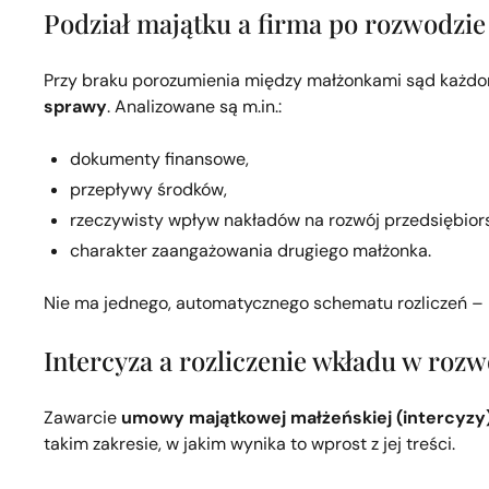
Podział majątku a firma po rozwodzie 
Przy braku porozumienia między małżonkami sąd każd
sprawy
. Analizowane są m.in.:
dokumenty finansowe,
przepływy środków,
rzeczywisty wpływ nakładów na rozwój przedsiębior
charakter zaangażowania drugiego małżonka.
Nie ma jednego, automatycznego schematu rozliczeń – 
Intercyza a rozliczenie wkładu w rozw
Zawarcie
umowy majątkowej małżeńskiej (intercyzy
takim zakresie, w jakim wynika to wprost z jej treści.