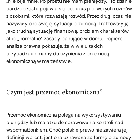
„Nie bije mnie. Po prostu nie mam pieniędzy.” To zdanie
bardzo często pojawia się podczas pierwszych rozmów
z osobami, które rozważają rozwód. Przez długi czas nie
nazywały one swojej sytuacji przemocą. Traktowały ją
jako trudną sytuację finansową, problem charakterów
albo „normalne” zasady panujące w domu. Dopiero
analiza prawna pokazuje, że w wielu takich
przypadkach mamy do czynienia z przemocą
ekonomiczną w małżeństwie.
Czym jest przemoc ekonomiczna?
Przemoc ekonomiczna polega na wykorzystywaniu
pieniędzy lub majątku do sprawowania kontroli nad
współmałżonkiem. Choć polskie prawo nie zawiera jej
definicji wprost, jest ona uznawana za formę przemocy