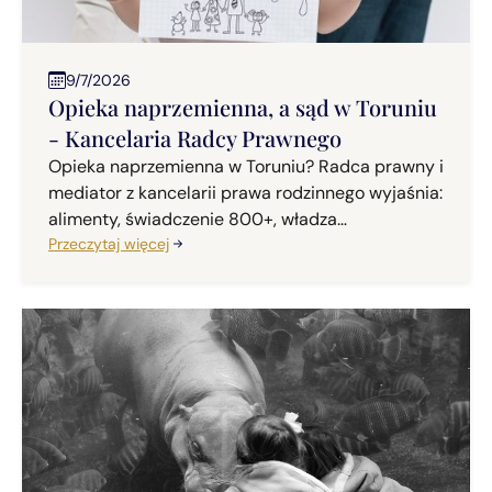
9/7/2026
Opieka naprzemienna, a sąd w Toruniu
- Kancelaria Radcy Prawnego
Opieka naprzemienna w Toruniu? Radca prawny i
mediator z kancelarii prawa rodzinnego wyjaśnia:
alimenty, świadczenie 800+, władza
rodzicielska?
Przeczytaj więcej