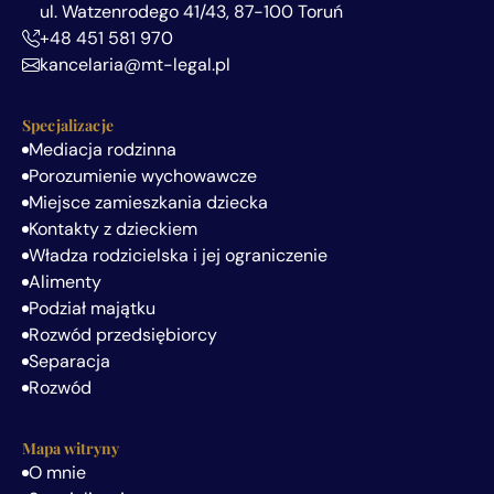
ul. Watzenrodego 41/43, 87-100 Toruń
+48 451 581 970
kancelaria@mt-legal.pl
Specjalizacje
Mediacja rodzinna
Porozumienie wychowawcze
Miejsce zamieszkania dziecka
Kontakty z dzieckiem
Władza rodzicielska i jej ograniczenie
Alimenty
Podział majątku
Rozwód przedsiębiorcy
Separacja
Rozwód
Mapa witryny
O mnie