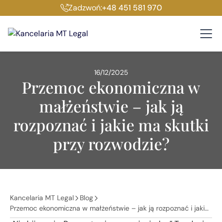
Zadzwoń:
+48 451 581 970
16/12/2025
Przemoc ekonomiczna w
małżeństwie – jak ją
rozpoznać i jakie ma skutki
przy rozwodzie?
Kancelaria MT Legal
Blog
Przemoc ekonomiczna w małżeństwie – jak ją rozpoznać i jakie
ma skutki przy rozwodzie?