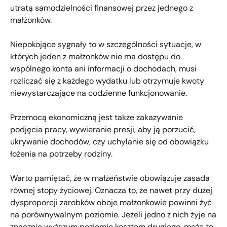
utratą samodzielności finansowej przez jednego z
małżonków.
Niepokojące sygnały to w szczególności sytuacje, w
których jeden z małżonków nie ma dostępu do
wspólnego konta ani informacji o dochodach, musi
rozliczać się z każdego wydatku lub otrzymuje kwoty
niewystarczające na codzienne funkcjonowanie.
Przemocą ekonomiczną jest także zakazywanie
podjęcia pracy, wywieranie presji, aby ją porzucić,
ukrywanie dochodów, czy uchylanie się od obowiązku
łożenia na potrzeby rodziny.
Warto pamiętać, że w małżeństwie obowiązuje zasada
równej stopy życiowej. Oznacza to, że nawet przy dużej
dysproporcji zarobków oboje małżonkowie powinni żyć
na porównywalnym poziomie. Jeżeli jedno z nich żyje na
znacznie wyższym poziomie kosztem drugiego, może to