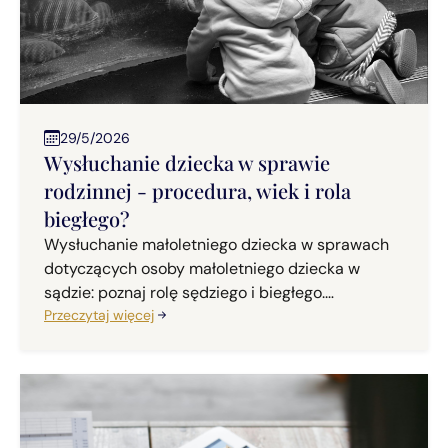
29/5/2026
Wysłuchanie dziecka w sprawie
rodzinnej - procedura, wiek i rola
biegłego?
Wysłuchanie małoletniego dziecka w sprawach
dotyczących osoby małoletniego dziecka w
sądzie: poznaj rolę sędziego i biegłego.
Praktyczne porady.
Przeczytaj więcej