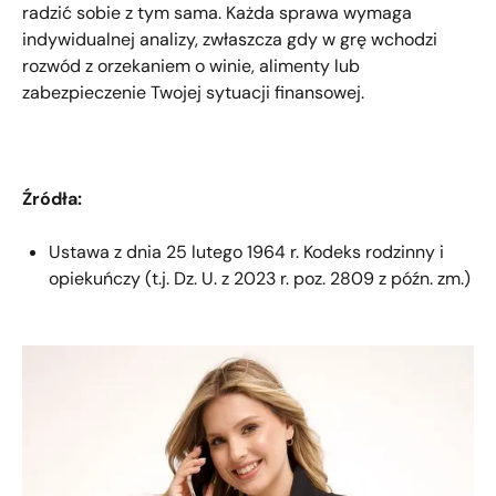
radzić sobie z tym sama. Każda sprawa wymaga
indywidualnej analizy, zwłaszcza gdy w grę wchodzi
rozwód z orzekaniem o winie, alimenty lub
zabezpieczenie Twojej sytuacji finansowej.
Źródła:
Ustawa z dnia 25 lutego 1964 r. Kodeks rodzinny i
opiekuńczy (t.j. Dz. U. z 2023 r. poz. 2809 z późn. zm.)