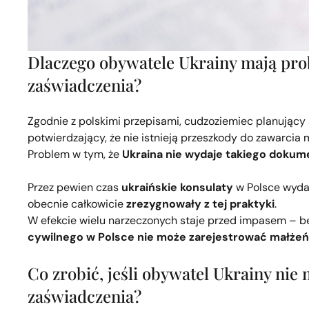
Dlaczego obywatele Ukrainy mają pr
zaświadczenia?
Zgodnie z polskimi przepisami, cudzoziemiec planując
potwierdzający, że nie istnieją przeszkody do zawarcia
Problem w tym, że
Ukraina nie wydaje takiego dokum
Przez pewien czas
ukraińskie konsulaty
w Polsce wyda
obecnie całkowicie
zrezygnowały z tej praktyki
.
W efekcie wielu narzeczonych staje przed impasem – b
cywilnego w Polsce nie może zarejestrować małże
Co zrobić, jeśli obywatel Ukrainy n
zaświadczenia?