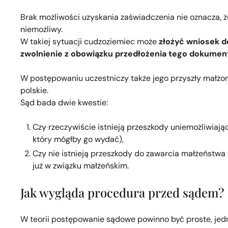
Brak możliwości uzyskania zaświadczenia nie oznacza, ż
niemożliwy.
W takiej sytuacji cudzoziemiec może
złożyć wniosek d
zwolnienie z obowiązku przedłożenia tego dokumen
W postępowaniu uczestniczy także jego przyszły małżo
polskie.
Sąd bada dwie kwestie:
Czy rzeczywiście istnieją przeszkody uniemożliwiaj
który mógłby go wydać),
Czy nie istnieją przeszkody do zawarcia małżeństwa 
już w związku małżeńskim.
Jak wygląda procedura przed sądem?
W teorii postępowanie sądowe powinno być proste, je