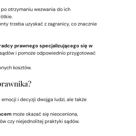
 po otrzymaniu wezwania do ich
ótkie.
nty trzeba uzyskać z zagranicy, co znacznie
radcy prawnego specjalizującego się w
ch sądów i pomoże odpowiednio przygotować
bnych kosztów.
prawnika?
emocji i decyzji dwojga ludzi, ale także
emcem
może okazać się nieoceniona,
w czy niejednolitej praktyki sądów.