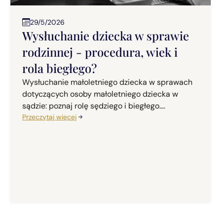
29/5/2026
Wysłuchanie dziecka w sprawie
rodzinnej - procedura, wiek i
rola biegłego?
Wysłuchanie małoletniego dziecka w sprawach
dotyczących osoby małoletniego dziecka w
sądzie: poznaj rolę sędziego i biegłego.
Praktyczne porady.
Przeczytaj więcej