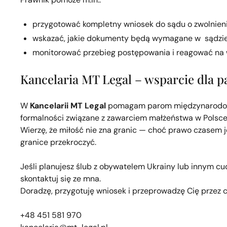
przygotować kompletny wniosek do sądu o zwolnieni
wskazać, jakie dokumenty będą wymagane w sądzie
monitorować przebieg postępowania i reagować na 
Kancelaria MT Legal – wsparcie dla 
W
Kancelarii MT Legal
pomagam parom międzynarodowym
formalności związane z zawarciem małżeństwa w Polsce
Wierzę, że miłość nie zna granic — choć prawo czasem 
granice przekroczyć.
Jeśli planujesz ślub z obywatelem Ukrainy lub innym cu
skontaktuj się ze mna.
Doradzę, przygotuję wniosek i przeprowadzę Cię przez c
+48 451 581 970