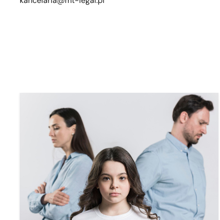
kancelaria@mt-legal.pl