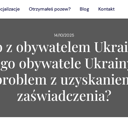
cjalizacje
Otrzymałeś pozew?
Blog
Kontakt
14/10/2025
b z obywatelem Ukrai
ego obywatele Ukrain
problem z uzyskanie
zaświadczenia?