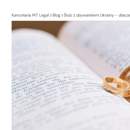
Kancelaria MT Legal
Blog
Ślub z obywatelem Ukrainy - dlacz
uzyskaniem zaświadczenia?