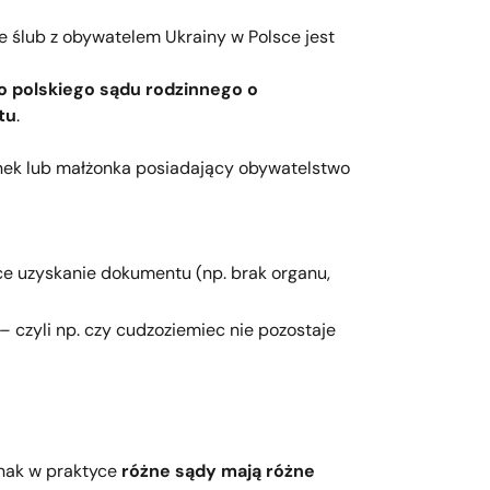
e ślub z obywatelem Ukrainy w Polsce jest
o polskiego sądu rodzinnego o
tu
.
nek lub małżonka posiadający obywatelstwo
ące uzyskanie dokumentu (np. brak organu,
– czyli np. czy cudzoziemiec nie pozostaje
dnak w praktyce
różne sądy mają różne