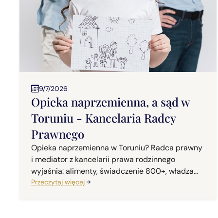
9/7/2026
Opieka naprzemienna, a sąd w
Toruniu - Kancelaria Radcy
Prawnego
Opieka naprzemienna w Toruniu? Radca prawny
i mediator z kancelarii prawa rodzinnego
wyjaśnia: alimenty, świadczenie 800+, władza
rodzicielska?
Przeczytaj więcej