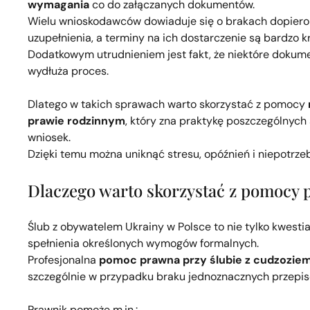
wymagania
co do załączanych dokumentów.
Wielu wnioskodawców dowiaduje się o brakach dopiero
uzupełnienia, a terminy na ich dostarczenie są bardzo kr
Dodatkowym utrudnieniem jest fakt, że niektóre dokume
wydłuża proces.
Dlatego w takich sprawach warto skorzystać z pomocy
prawie rodzinnym
, który zna praktykę poszczególny
wniosek.
Dzięki temu można uniknąć stresu, opóźnień i niepotrze
Dlaczego warto skorzystać z pomocy 
Ślub z obywatelem Ukrainy w Polsce to nie tylko kwestia 
spełnienia określonych wymogów formalnych.
Profesjonalna
pomoc prawna przy ślubie z cudzozi
szczególnie w przypadku braku jednoznacznych przepisó
Prawnik pomoże m.in.: