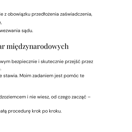
e z obowiązku przedłożenia zaświadczenia,
,
wezwania sądu.
par międzynarodowych
 bezpiecznie i skutecznie przejść przez
.
je stawia. Moim zadaniem jest pomóc te
dzoziemcem i nie wiesz, od czego zacząć –
ałą procedurę krok po kroku.