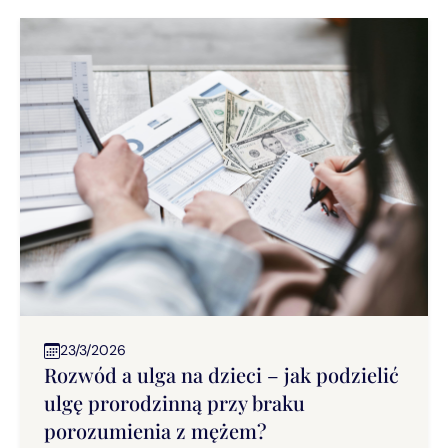
23/3/2026
Rozwód a ulga na dzieci – jak podzielić
ulgę prorodzinną przy braku
porozumienia z mężem?