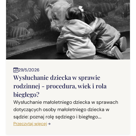
29/5/2026
Wysłuchanie dziecka w sprawie
rodzinnej - procedura, wiek i rola
biegłego?
Wysłuchanie małoletniego dziecka w sprawach
dotyczących osoby małoletniego dziecka w
sądzie: poznaj rolę sędziego i biegłego.
Praktyczne porady.
Przeczytaj więcej