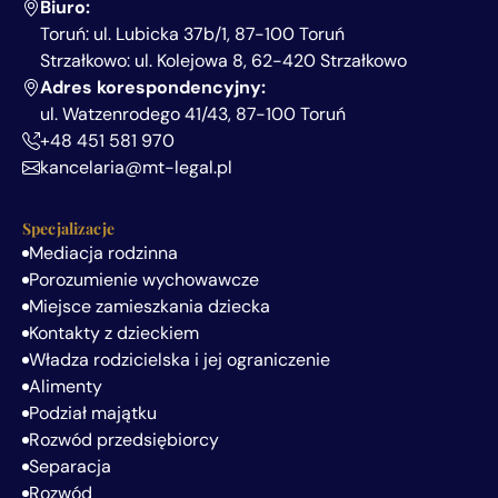
Biuro:
Toruń: ul. Lubicka 37b/1, 87-100 Toruń
Strzałkowo: ul. Kolejowa 8, 62-420 Strzałkowo
Adres korespondencyjny:
ul. Watzenrodego 41/43, 87-100 Toruń
+48 451 581 970
kancelaria@mt-legal.pl
Specjalizacje
Mediacja rodzinna
Porozumienie wychowawcze
Miejsce zamieszkania dziecka
Kontakty z dzieckiem
Władza rodzicielska i jej ograniczenie
Alimenty
Podział majątku
Rozwód przedsiębiorcy
Separacja
Rozwód