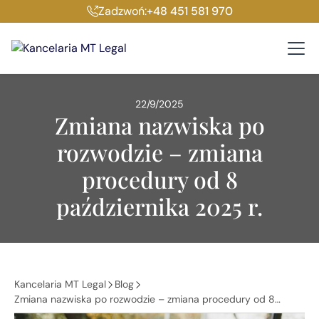
Zadzwoń:
+48 451 581 970
22/9/2025
Zmiana nazwiska po
rozwodzie – zmiana
procedury od 8
października 2025 r.
Kancelaria MT Legal
Blog
Zmiana nazwiska po rozwodzie – zmiana procedury od 8
października 2025 r.