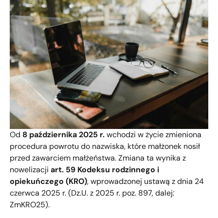
Od
8 października 2025 r.
wchodzi w życie zmieniona
procedura powrotu do nazwiska, które małżonek nosił
przed zawarciem małżeństwa. Zmiana ta wynika z
nowelizacji
art. 59 Kodeksu rodzinnego i
opiekuńczego (KRO)
, wprowadzonej ustawą z dnia 24
czerwca 2025 r. (Dz.U. z 2025 r. poz. 897, dalej:
ZmKRO25).