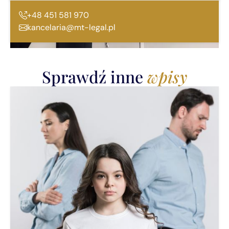
+48 451 581 970
kancelaria@mt-legal.pl
Sprawdź inne
wpisy