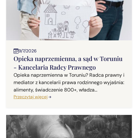
9/7/2026
Opieka naprzemienna, a sąd w Toruniu
- Kancelaria Radcy Prawnego
Opieka naprzemienna w Toruniu? Radca prawny i
mediator z kancelarii prawa rodzinnego wyjaśnia:
alimenty, świadczenie 800+, władza
rodzicielska?
Przeczytaj więcej